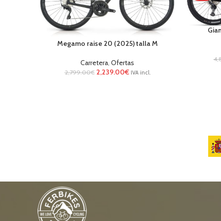
Gian
Megamo raise 20 (2025) talla M
4,
Carretera
,
Ofertas
2,239.00
€
2,799.00
€
IVA incl.