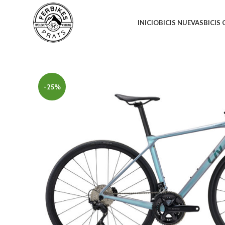
INICIO
BICIS NUEVAS
BICIS
-25%