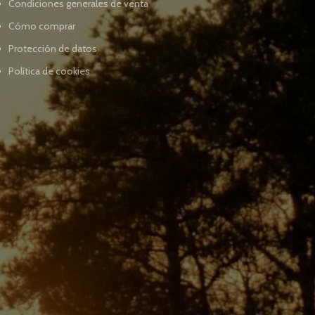
Condiciones generales de venta
Cómo comprar
Protección de datos
Política de cookies