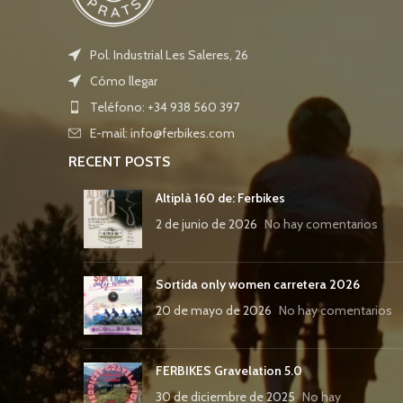
Pol. Industrial Les Saleres, 26
Cómo llegar
Teléfono: +34 938 560 397
E-mail: info@ferbikes.com
RECENT POSTS
Altiplà 160 de: Ferbikes
2 de junio de 2026
No hay comentarios
Sortida only women carretera 2026
20 de mayo de 2026
No hay comentarios
FERBIKES Gravelation 5.0
30 de diciembre de 2025
No hay