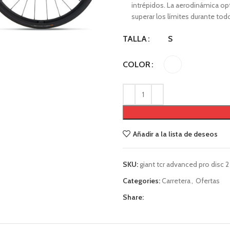
intrépidos. La aerodinámica op
superar los límites durante tod
S
TALLA
COLOR
Añadir a la lista de deseos
SKU:
giant tcr advanced pro disc 2
Categories:
Carretera
,
Ofertas
Share: