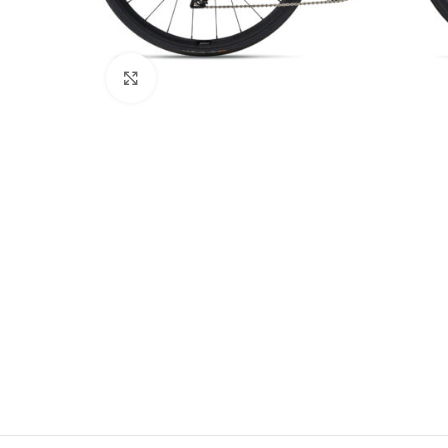
Clic para ampliar