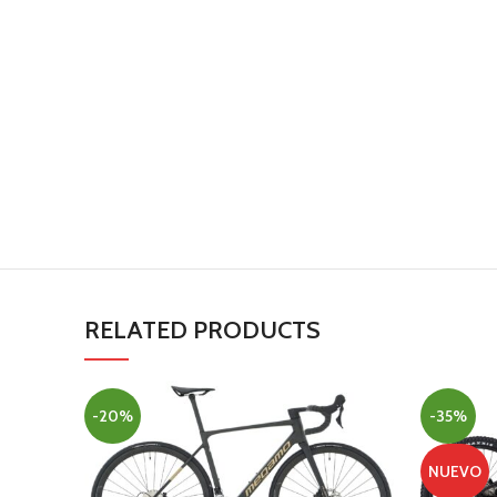
RELATED PRODUCTS
-20%
-35%
NUEVO