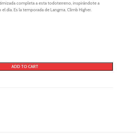
timizada completa a esta todoterreno, inspirándote a
o el día. Es la temporada de Langma. Climb Higher.
ADD TO CART